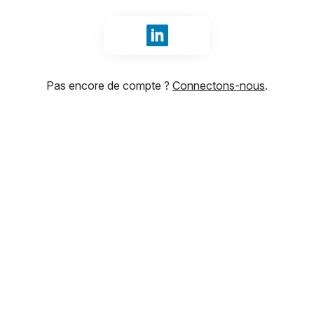
Se connecter avec LinkedIn
Pas encore de compte ?
Connectons-nous
.