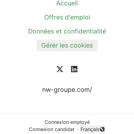
Accueil
Offres d'emploi
Données et confidentialité
Gérer les cookies
nw-groupe.com/
Connexion employé
Connexion candidat
·
Français
Changer la langue