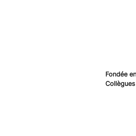
Fondée e
Collègue