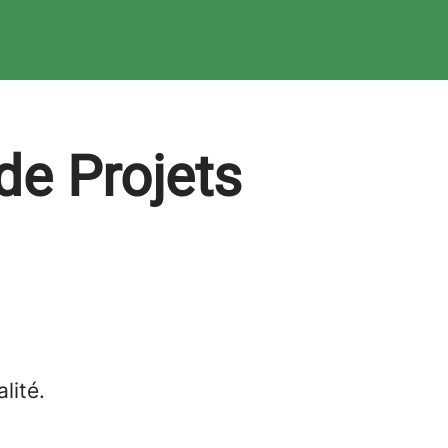
de Projets
lité.