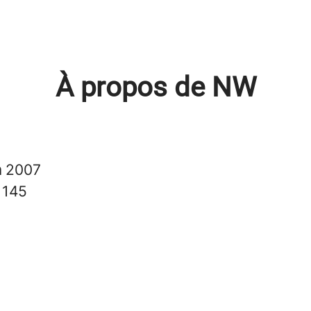
À propos de NW
n
2007
s
145