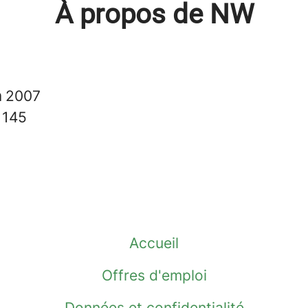
À propos de NW
n
2007
s
145
Accueil
Offres d'emploi
Données et confidentialité