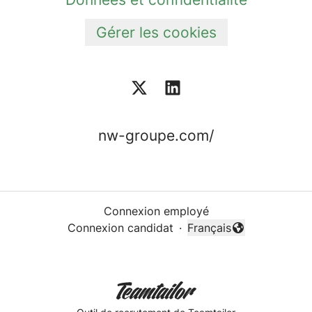
Gérer les cookies
nw-groupe.com/
Connexion employé
Connexion candidat
·
Français
Changer la langue