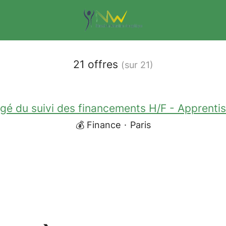
21 offres
(sur 21)
gé du suivi des financements H/F - Apprenti
💰 Finance
·
Paris