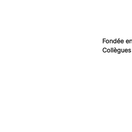
Fondée e
Collègue